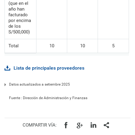
(que en el
año han
facturado
por encima
de los
S/500,000)
Total
10
10
5
Lista de principales proveedores
Datos actualizados a setiembre 2025
Fuente : Dirección de Administración y Finanzas
COMPARTIR VÍA: