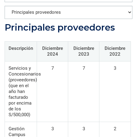
Principales proveedores
Descripción
Diciembre
Diciembre
Diciembre
2024
2023
2022
Servicios y
7
7
3
Concesionarios
(proveedores)
(que en el
año han
facturado
por encima
de los
S/500,000)
Gestión
3
3
2
Campus