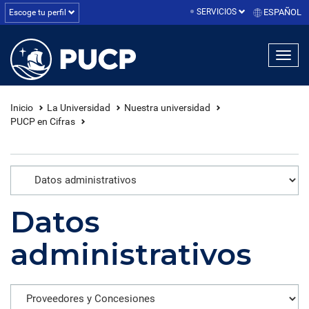
SERVICIOS
ESPAÑOL
Escoge tu perfil
linea1
linea2
linea3
Inicio
La Universidad
Nuestra universidad
PUCP en Cifras
Datos
administrativos