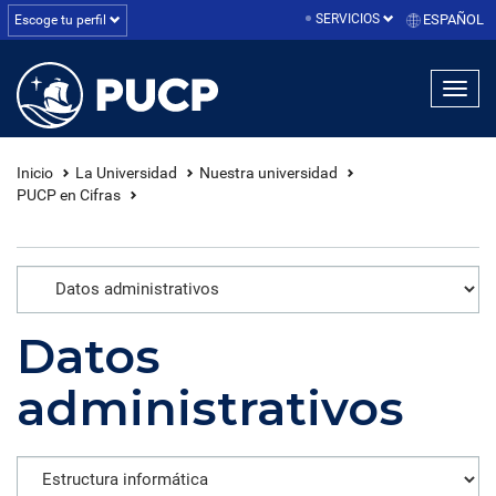
SERVICIOS
ESPAÑOL
Escoge tu perfil
linea1
linea2
linea3
Inicio
La Universidad
Nuestra universidad
PUCP en Cifras
Datos
administrativos