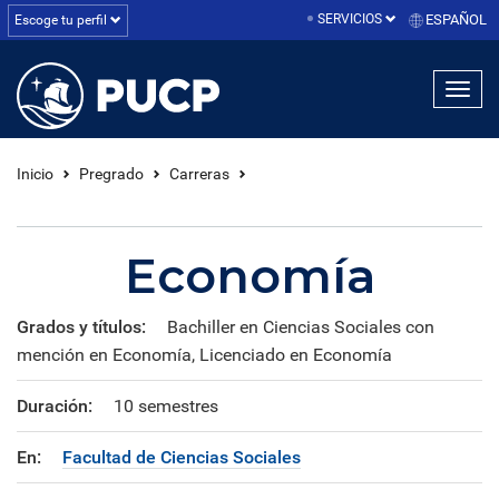
SERVICIOS
ESPAÑOL
Escoge tu perfil
linea1
linea2
linea3
Inicio
Pregrado
Carreras
Economía
Grados y títulos:
Bachiller en Ciencias Sociales con
mención en Economía, Licenciado en Economía
Duración:
10 semestres
En:
Facultad de Ciencias Sociales