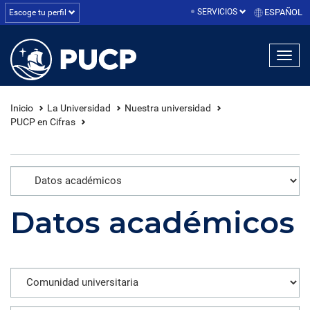
SERVICIOS
ESPAÑOL
Escoge tu perfil
linea1
linea2
linea3
Inicio
La Universidad
Nuestra universidad
PUCP en Cifras
Datos académicos