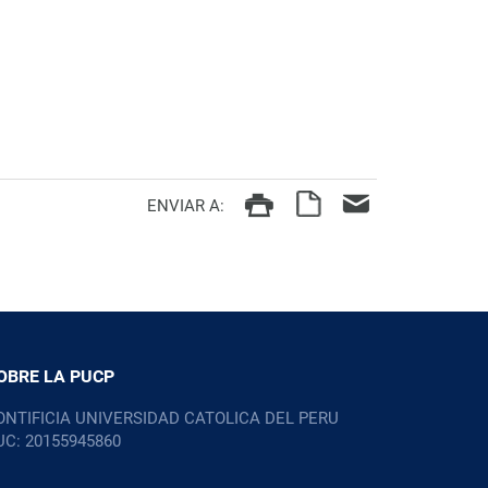
ENVIAR A:
OBRE LA PUCP
ONTIFICIA UNIVERSIDAD CATOLICA DEL PERU
UC: 20155945860