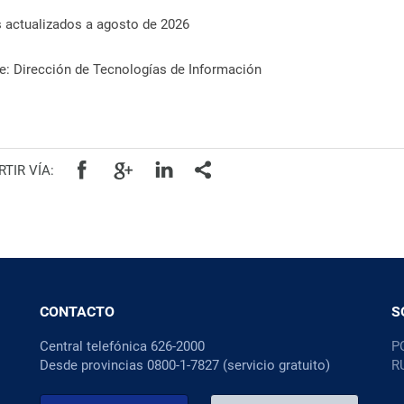
 actualizados a agosto de 2026
e: Dirección de Tecnologías de Información
TIR VÍA:
CONTACTO
S
Central telefónica 626-2000
P
Desde provincias 0800-1-7827 (servicio gratuito)
R