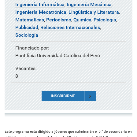
Ingeniería Informática
,
Ingeniería Mecánica
,
Ingeniería Mecatrónica
,
Lingüística y Literatura
,
Matemáticas
,
Periodismo
,
Química
,
Psicología
,
Publicidad
,
Relaciones Internacionales
,
Sociología
Financiado por:
Pontificia Universidad Católica del Perú
Vacantes:
8
INSCRIBIRME
Este programa está dirigido a jóvenes que culminarán el 5.° de secundaria en