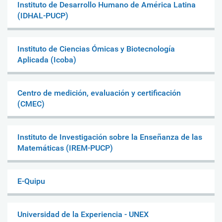
Instituto de Desarrollo Humano de América Latina
(IDHAL-PUCP)
Instituto de Ciencias Ómicas y Biotecnología
Aplicada (Icoba)
Centro de medición, evaluación y certificación
(CMEC)
Instituto de Investigación sobre la Enseñanza de las
Matemáticas (IREM-PUCP)
E-Quipu
Universidad de la Experiencia - UNEX