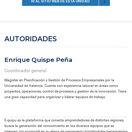
IR AL SITIO WEB DE ESTA UNIDAD
AUTORIDADES
Enrique Quispe Peña
Coordinador general
Magíster en Planificación y Gestión de Procesos Empresariales por la
Universidad de Valencia. Cuenta con experiencia laboral en áreas como
proyectos, operaciones, control de procesos y gestión de la innovación. Tiene
una gran capacidad para organizar y liderar equipos de trabajo.
E-quipu es la plataforma que conecta emprendedores de distintas regiones,
busca la generación del conocimiento en los diversos equipos que se
integran, los acompañ en su etapa de crecimiento brindándoles herramientas