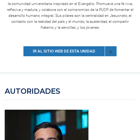
la comunidad universitaria inspirado en el Evangelio. Promueve una fe viva,
reflexiva y madura, y colabora con el compromiso de la PUCP de fomentar el
desarrollo humano integral. Sus pilares son la centralidad en Jesucristo; el
contacto con la realidad del país y el mundo; la austeridad, el compartir
fraterno y la sencillez; y los jóvenes.
IR AL SITIO WEB DE ESTA UNIDAD
AUTORIDADES