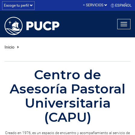
SERVICIOS
ESPAÑOL
Escoge tu perfil
linea1
linea2
linea3
Inicio
Centro de
Asesoría Pastoral
Universitaria
(CAPU)
Creado en 1976, es un espacio de encuentro y acompañamiento al servicio de