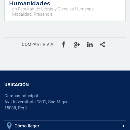
Humanidades
en Facultad de Letras y Ciencias Humanas
Modalidad: Presencial
COMPARTIR VÍA:
UBICACIÓN
Campus principal
Av. Universitaria 1801, San Miguel
15088, Perú
Cómo llegar