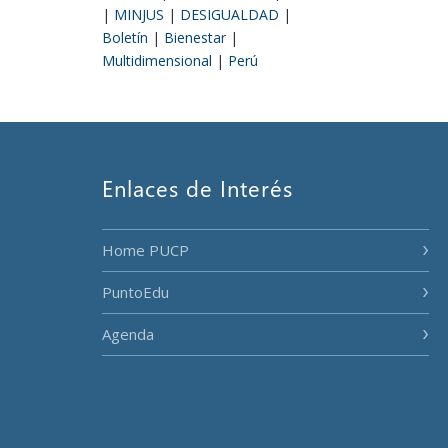
|
MINJUS
|
DESIGUALDAD
|
Boletín
|
Bienestar
|
Multidimensional
|
Perú
Enlaces de Interés
Home PUCP
PuntoEdu
Agenda