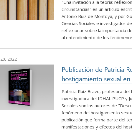
"Una invitación a la teoría: reflexi
circunstancias" es un artículo escr
Antonio Ruiz de Montoya, y por G
Ciencias Sociales e investigador de
reflexionar sobre la importancia d
al entendimiento de los fenómeno
l 20, 2022
Publicación de Patricia R
hostigamiento sexual en 
Patricia Ruiz Bravo, profesora de
investigadora del IDHAL PUCP y Ju
Sociales son los autores de "Descub
fenómeno del hostigamiento sexual 
publicación que forma parte del terc
manifestaciones y efectos del host