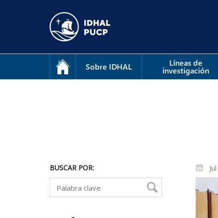
Líneas de
Sobre IDHAL
investigación
BUSCAR POR:
Ju