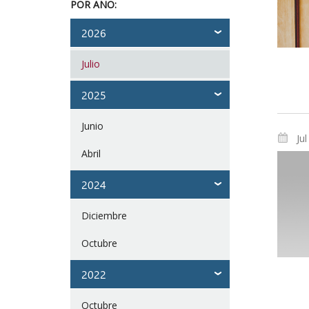
POR AÑO:
2026
Julio
2025
Junio
Ju
Abril
2024
Diciembre
Octubre
2022
Octubre