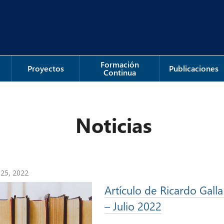
Formación
Proyectos
Publicaciones
Continua
Noticias
l 25, 2022
Artículo de Ricardo Gall
– Julio 2022