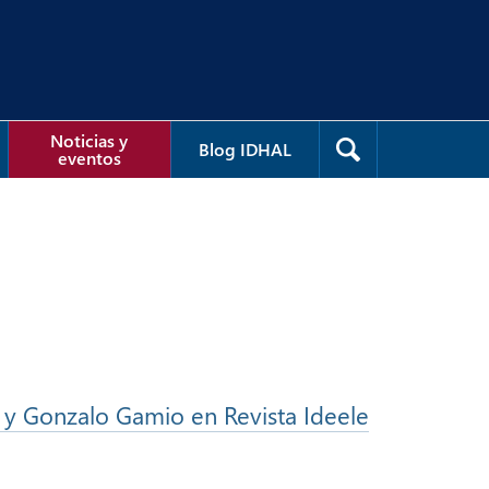
Noticias y
Blog IDHAL
eventos
a y Gonzalo Gamio en Revista Ideele