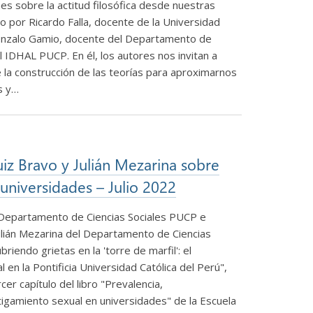
ones sobre la actitud filosófica desde nuestras
ito por Ricardo Falla, docente de la Universidad
onzalo Gamio, docente del Departamento de
l IDHAL PUCP. En él, los autores nos invitan a
e la construcción de las teorías para aproximarnos
s y…
uiz Bravo y Julián Mezarina sobre
universidades – Julio 2022
l Departamento de Ciencias Sociales PUCP e
lián Mezarina del Departamento de Ciencias
riendo grietas en la 'torre de marfil': el
en la Pontificia Universidad Católica del Perú",
er capítulo del libro "Prevalencia,
igamiento sexual en universidades" de la Escuela