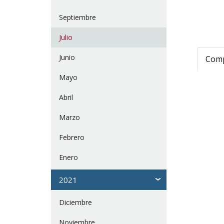
Septiembre
Julio
Junio
Compa
Mayo
Abril
Marzo
Febrero
Enero
2021
Diciembre
Noviembre