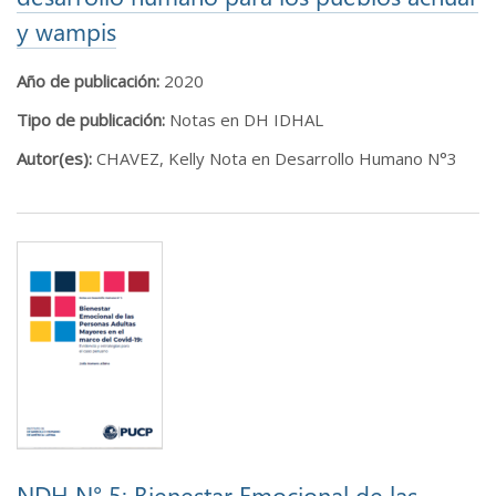
y wampis
Año de publicación:
2020
Tipo de publicación:
Notas en DH IDHAL
Autor(es):
CHAVEZ, Kelly Nota en Desarrollo Humano N°3
NDH N° 5: Bienestar Emocional de las