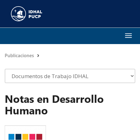
Togg
navi
Publicaciones
Notas en Desarrollo
Humano