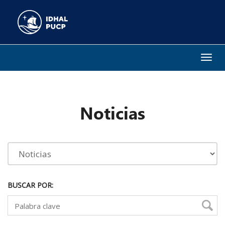
Togg
navi
Noticias
BUSCAR POR: