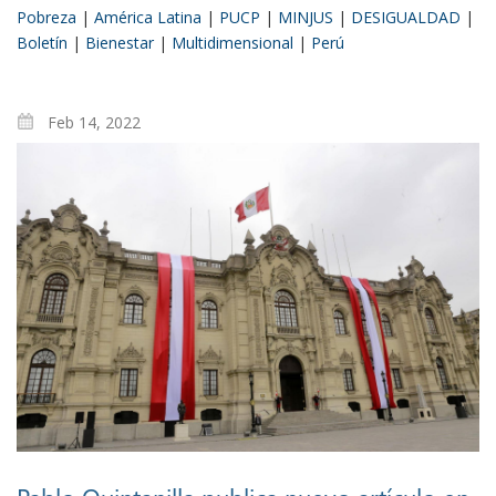
Pobreza
|
América Latina
|
PUCP
|
MINJUS
|
DESIGUALDAD
|
Boletín
|
Bienestar
|
Multidimensional
|
Perú
Feb 14, 2022