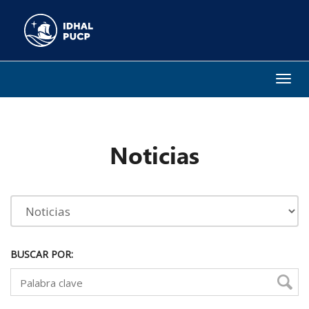
Togg
navi
Noticias
BUSCAR POR: