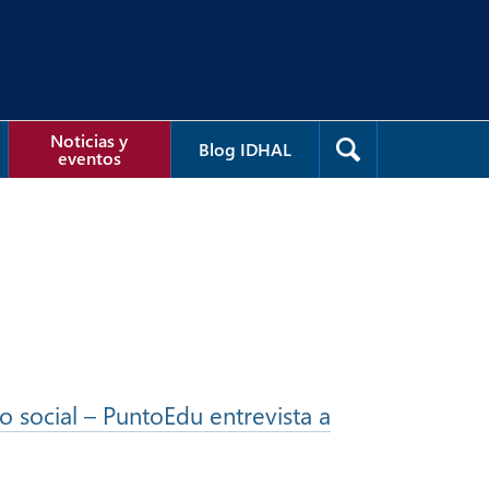
Noticias y
Blog IDHAL
eventos
o social – PuntoEdu entrevista a