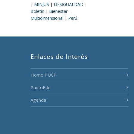
|
MINJUS
|
DESIGUALDAD
|
Boletín
|
Bienestar
|
Multidimensional
|
Perú
Enlaces de Interés
Home PUCP
PuntoEdu
Agenda