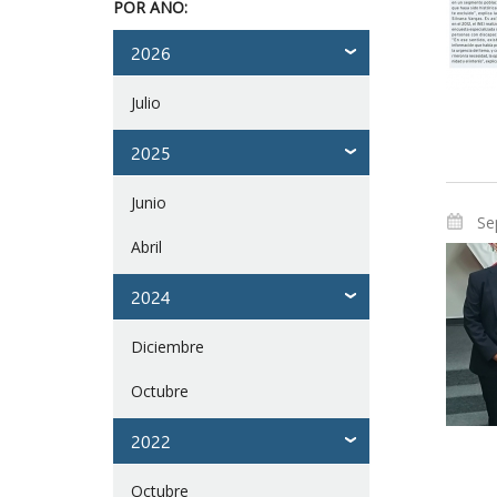
POR AÑO:
2026
Julio
2025
Junio
Se
Abril
2024
Diciembre
Octubre
2022
Octubre