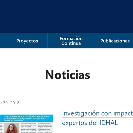
Formación
Proyectos
Publicaciones
Continua
Noticias
p 30, 2018
Investigación con impact
expertos del IDHAL