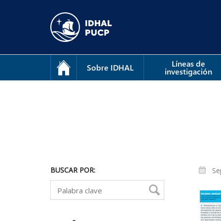
Líneas de
Sobre IDHAL
investigación
BUSCAR POR:
Se