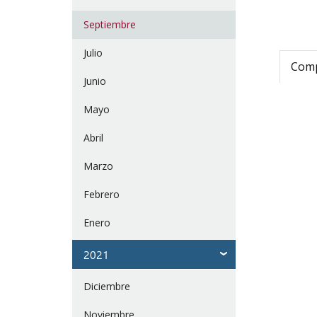
Septiembre
Julio
Compa
Junio
Mayo
Abril
Marzo
Febrero
Enero
2021
Diciembre
Noviembre