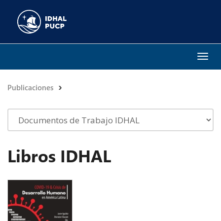
Togg
navi
Publicaciones
Libros IDHAL