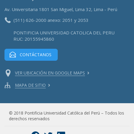
Av. Universitaria 1801 San Miguel, Lima 32, Lima - Perú
(511) 626-2000 anexo: 2051 y 2053
PONTIFICIA UNIVERSIDAD CATOLICA DEL PERU
RUC: 20155945860
CONTÁCTANOS
VER UBICACIÓN EN GOOGLE MAPS
MAPA DE SITIO
© 2018 Pontificia Universidad Católica del Perú – Todos los
derechos reservados