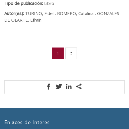
Tipo de publicación:
Libro
Autor(es):
TUBINO, Fidel , ROMERO, Catalina , GONZALES
DE OLARTE, Efraín
1
2
Enlaces de Interés