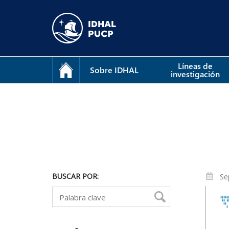
Líneas de
Sobre IDHAL
investigación
BUSCAR POR:
Se