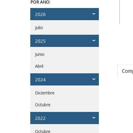
POR AÑO:
2026
Julio
2025
Junio
Abril
Compa
2024
Diciembre
Octubre
2022
Octubre