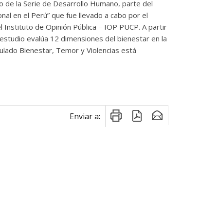
to de la Serie de Desarrollo Humano, parte del
nal en el Perú” que fue llevado a cabo por el
Instituto de Opinión Pública – IOP PUCP. A partir
estudio evalúa 12 dimensiones del bienestar en la
tulado Bienestar, Temor y Violencias está
Enviar a: