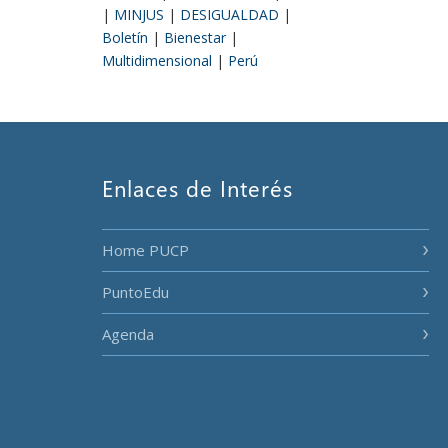
|
MINJUS
|
DESIGUALDAD
|
Boletín
|
Bienestar
|
Multidimensional
|
Perú
Enlaces de Interés
Home PUCP
PuntoEdu
Agenda