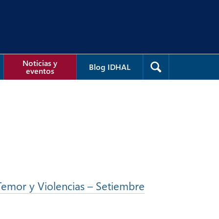
Noticias y
Blog IDHAL
eventos
 Temor y Violencias – Setiembre