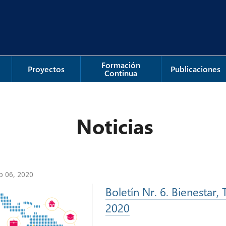
Formación
Proyectos
Publicaciones
Continua
Noticias
p 06, 2020
Boletín Nr. 6. Bienestar,
2020