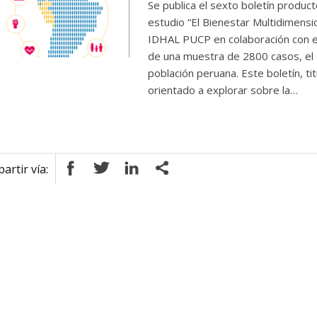
Se publica el sexto boletín produc
estudio “El Bienestar Multidimensio
IDHAL PUCP en colaboración con el 
de una muestra de 2800 casos, el 
población peruana. Este boletín, ti
orientado a explorar sobre la…
rtir vía: