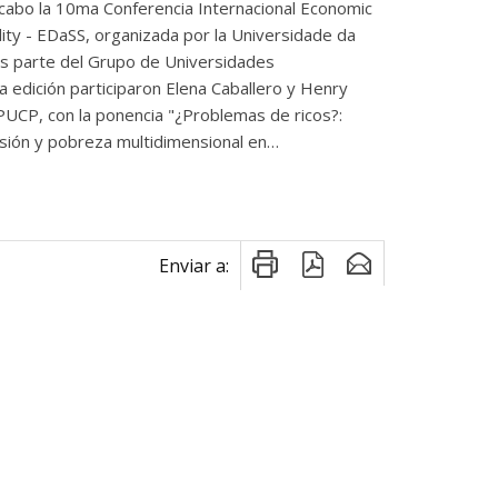
 cabo la 10ma Conferencia Internacional Economic
ity - EDaSS, organizada por la Universidade da
s parte del Grupo de Universidades
 edición participaron Elena Caballero y Henry
PUCP, con la ponencia "¿Problemas de ricos?:
esión y pobreza multidimensional en…
Enviar a: