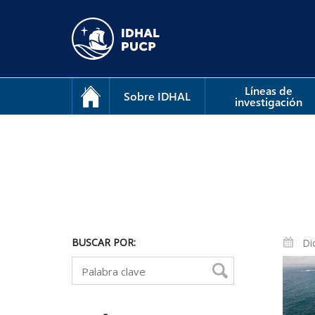
Líneas de
Sobre IDHAL
investigación
BUSCAR POR:
Di