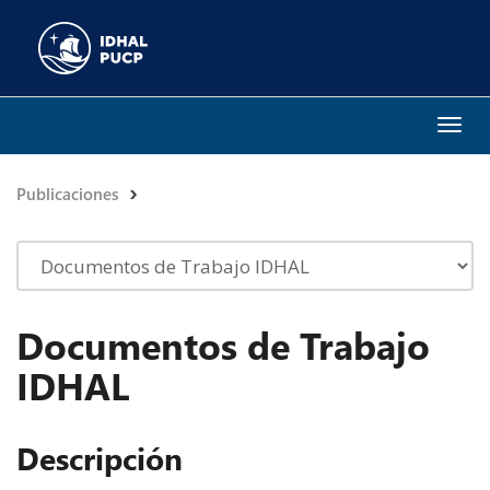
Togg
navi
Publicaciones
Documentos de Trabajo
IDHAL
Descripción