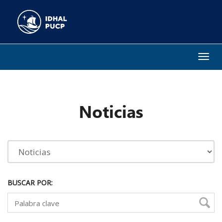
Togg
navi
Noticias
BUSCAR POR: