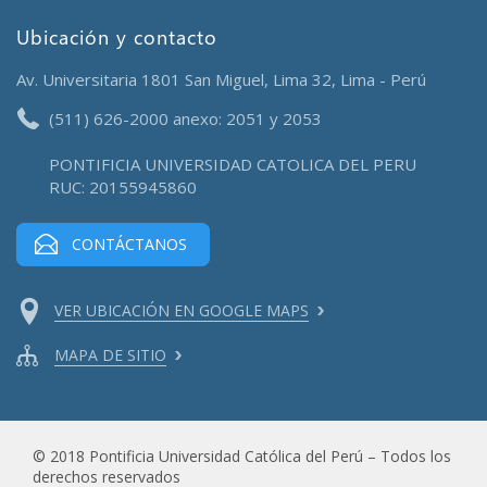
Ubicación y contacto
Av. Universitaria 1801 San Miguel, Lima 32, Lima - Perú
(511) 626-2000 anexo: 2051 y 2053
PONTIFICIA UNIVERSIDAD CATOLICA DEL PERU
RUC: 20155945860
CONTÁCTANOS
VER UBICACIÓN EN GOOGLE MAPS
MAPA DE SITIO
© 2018 Pontificia Universidad Católica del Perú – Todos los
derechos reservados