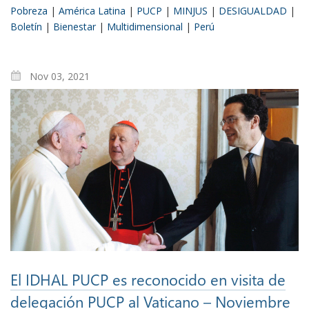
Pobreza
|
América Latina
|
PUCP
|
MINJUS
|
DESIGUALDAD
|
Boletín
|
Bienestar
|
Multidimensional
|
Perú
Nov 03, 2021
El IDHAL PUCP es reconocido en visita de
delegación PUCP al Vaticano – Noviembre