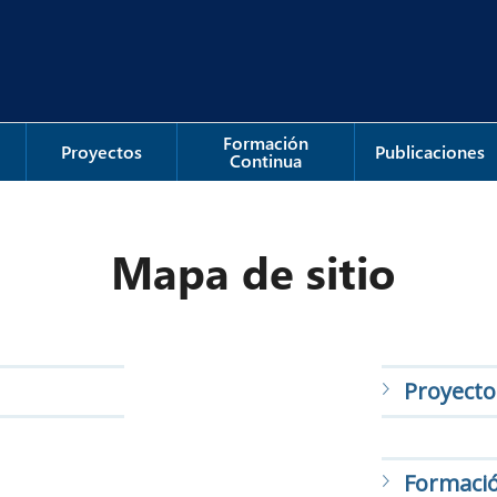
Formación
Proyectos
Publicaciones
Continua
Mapa de sitio
Proyecto
Formaci