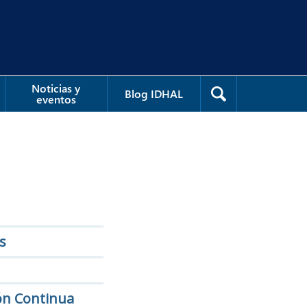
Noticias y
Blog IDHAL
eventos
s
ón Continua