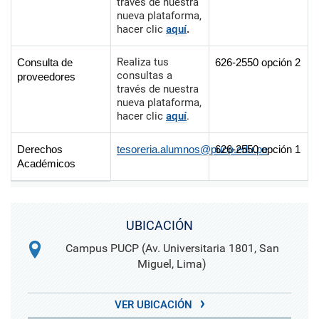
través de nuestra
nueva plataforma,
hacer clic
aquí
.
Realiza tus
Consulta de
626-2550 opción 2
consultas a
proveedores
través de nuestra
nueva plataforma,
hacer clic
aquí
.
Derechos
tesoreria.alumnos@pucp.edu.pe
626-2550 opción 1
Académicos
UBICACIÓN
Campus PUCP (Av. Universitaria 1801, San
Miguel, Lima)
VER UBICACIÓN