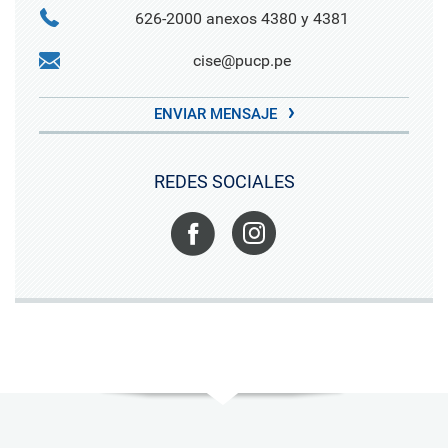
626-2000 anexos 4380 y 4381
cise@pucp.pe
ENVIAR MENSAJE
REDES SOCIALES
Facebook
Instagram