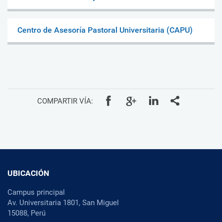
Centro de Asesoría Pastoral Universitaria (CAPU)
COMPARTIR VÍA:
UBICACIÓN
Campus principal
Av. Universitaria 1801, San Miguel
15088, Perú