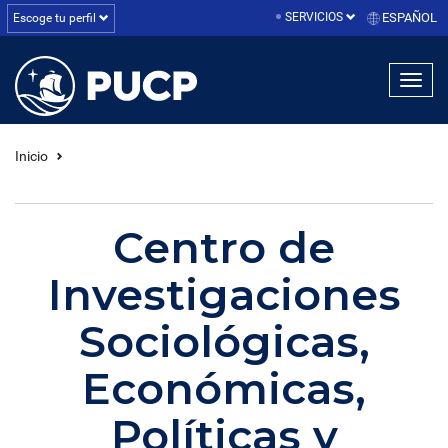
SERVICIOS
ESPAÑOL
Escoge tu perfil
linea1
linea2
linea3
Inicio
Centro de
Investigaciones
Sociológicas,
Económicas,
Políticas y