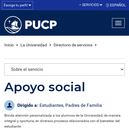
SERVICIOS
ESPAÑOL
Escoge tu perfil
linea1
linea2
linea3
Inicio
La Universidad
Directorio de servicios
Apoyo social
Dirigido a:
Estudiantes, Padres de Familia
Brinda atención personalizada a los alumnos de la Universidad, de manera
integral y oportuna, en diversos procesos relacionados con el bienestar del
estudiante.