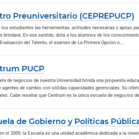
tro Preuniversitario (CEPREPUCP)
a los estudiantes las herramientas, actitudes necesarias y apoyo 
es brindará. En ese sentido, dota a los alumnos de los conocimiento
 Evaluación del Talento, el examen de La Primera Opción o...
trum PUCP
ela de negocios de nuestra Universidad brinda una propuesta educ
 y agentes de cambio con sólidas capacidades gerenciales. Su ofe
les. Cabe resaltar que Centrum es la única escuela de negocios del 
ela de Gobierno y Políticas Públic
en el 2009, la Escuela es una unidad académica dedicada a la inves