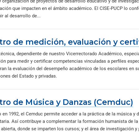
y organización de proyectos de desarrollo educativo y de investigac
gación que impacten en el ámbito académico. El CISE-PUCP lo con
ir al desarrollo de...
ro de medición, evaluación y cert
técnica, dependiente de nuestro Vicerrectorado Académico, especia
ón para medir y certificar competencias vinculadas a perfiles espec
ran la evaluación del desempeño académico de los escolares en sus
iones del Estado y privadas.
tro de Música y Danzas (Cemduc)
 en 1992, el Cemduc permite acceder a la práctica de la música y
taria. Así contribuye a complementar la formación humanista de la P
abierta, donde se imparten los cursos; y el área de investigación y 