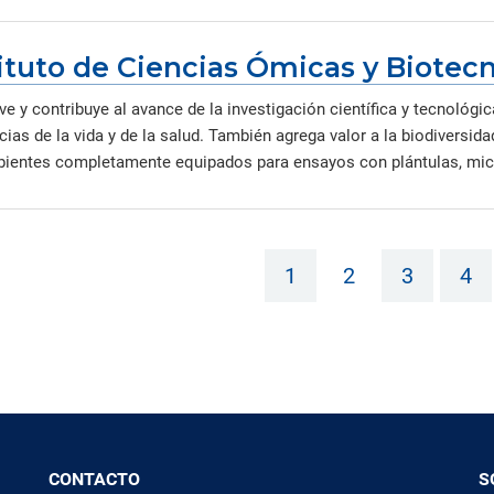
ituto de Ciencias Ómicas y Biotecn
 y contribuye al avance de la investigación científica y tecnológic
cias de la vida y de la salud. También agrega valor a la biodiversid
ientes completamente equipados para ensayos con plántulas, micro
1
2
3
4
CONTACTO
S