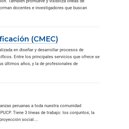
ión. También promueve y visibiliza líneas de
forman docentes e investigadores que buscan
ificación (CMEC)
lizada en diseñar y desarrollar procesos de
íficos. Entre los principales servicios que ofrece se
 últimos años, y la de profesionales de
 danzas peruanas a toda nuestra comunidad
UCP. Tiene 3 líneas de trabajo: los conjuntos; la
proyección social....