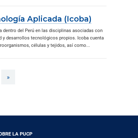
ología Aplicada (Icoba)
a dentro del Perú en las disciplinas asociadas con
ad y desarrollos tecnológicos propios. Icoba cuenta
organismos, células y tejidos, así como...
»
OBRE LA PUCP