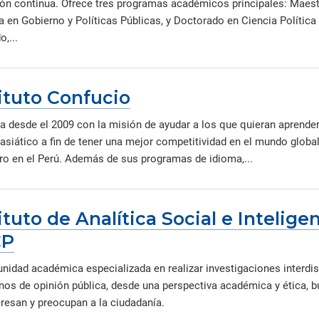
ón continua. Ofrece tres programas académicos principales: Maestrí
a en Gobierno y Políticas Públicas, y Doctorado en Ciencia Política
,...
ituto Confucio
a desde el 2009 con la misión de ayudar a los que quieran aprender
 asiático a fin de tener una mejor competitividad en el mundo globa
ro en el Perú. Además de sus programas de idioma,...
ituto de Analítica Social e Intelige
CP
unidad académica especializada en realizar investigaciones interdi
os de opinión pública, desde una perspectiva académica y ética, b
eresan y preocupan a la ciudadanía.