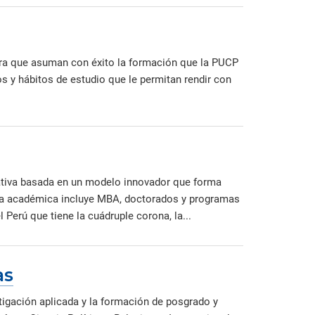
para que asuman con éxito la formación que la PUCP
s y hábitos de estudio que le permitan rendir con
ativa basada en un modelo innovador que forma
rta académica incluye MBA, doctorados y programas
Perú que tiene la cuádruple corona, la...
as
tigación aplicada y la formación de posgrado y