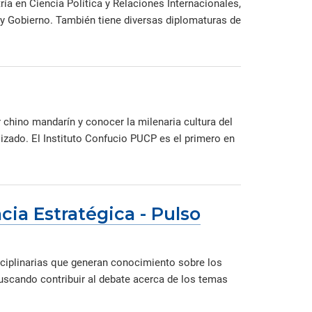
a en Ciencia Política y Relaciones Internacionales,
 y Gobierno. También tiene diversas diplomaturas de
 chino mandarín y conocer la milenaria cultura del
lizado. El Instituto Confucio PUCP es el primero en
ncia Estratégica - Pulso
sciplinarias que generan conocimiento sobre los
uscando contribuir al debate acerca de los temas