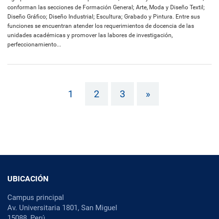
conforman las secciones de Formación General; Arte, Moda y Diseño Textil;
Diseño Gráfico; Diseño Industrial; Escultura; Grabado y Pintura. Entre sus
funciones se encuentran atender los requerimientos de docencia de las
unidades académicas y promover las labores de investigación,
perfeccionamiento...
1
2
3
»
UBICACIÓN
Campus principal
Av. Universitaria 1801, San Miguel
15088, Perú