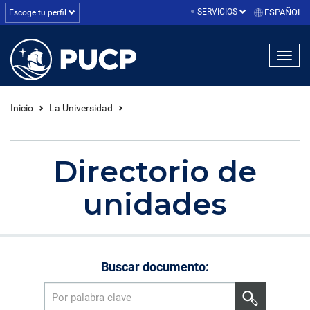
SERVICIOS
ESPAÑOL
Escoge tu perfil
linea1
linea2
linea3
Inicio
La Universidad
Directorio de
unidades
Buscar documento: