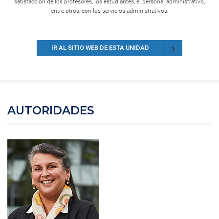
satisfacción de los profesores, los estudiantes, el personal administrativo,
entre otros, con los servicios administrativos.
IR AL SITIO WEB DE ESTA UNIDAD
AUTORIDADES