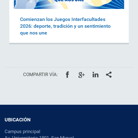
Comienzan los Juegos Interfacultades
2026: deporte, tradición y un sentimiento
que nos une
COMPARTIR VÍA:
UBICACIÓN
Campus principal
Av. Universitaria 1801, San Miguel