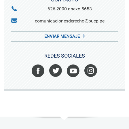
626-2000 anexo 5653
comunicacionesderecho@pucp.pe
ENVIAR MENSAJE
REDES SOCIALES
Facebook
Twitter
Youtube
Instagram