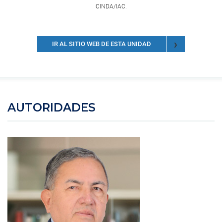
CINDA/IAC.
IR AL SITIO WEB DE ESTA UNIDAD
AUTORIDADES