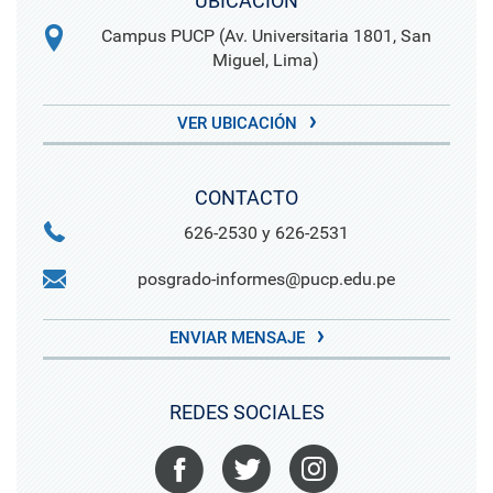
UBICACIÓN
Campus PUCP (Av. Universitaria 1801, San
Miguel, Lima)
VER UBICACIÓN
CONTACTO
626-2530 y 626-2531
posgrado-informes@pucp.edu.pe
ENVIAR MENSAJE
REDES SOCIALES
Facebook
Twitter
Instagram