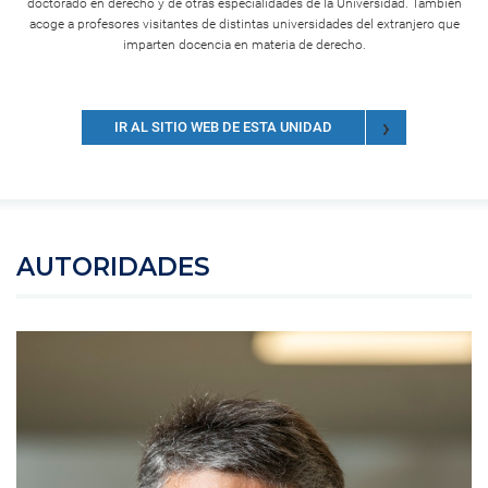
doctorado en derecho y de otras especialidades de la Universidad. También
acoge a profesores visitantes de distintas universidades del extranjero que
imparten docencia en materia de derecho.
IR AL SITIO WEB DE ESTA UNIDAD
AUTORIDADES