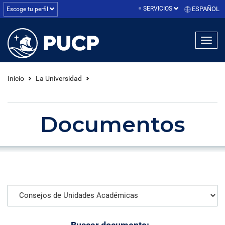
SERVICIOS
ESPAÑOL
Escoge tu perfil
linea1
linea2
linea3
Inicio
La Universidad
Documentos