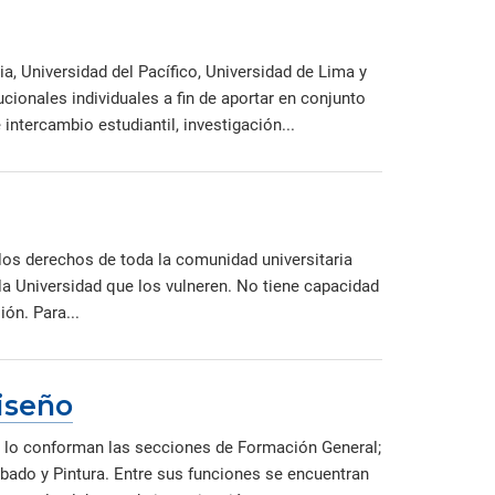
, Universidad del Pacífico, Universidad de Lima y
cionales individuales a fin de aportar en conjunto
intercambio estudiantil, investigación...
los derechos de toda la comunidad universitaria
la Universidad que los vulneren. No tiene capacidad
ón. Para...
iseño
e, lo conforman las secciones de Formación General;
rabado y Pintura. Entre sus funciones se encuentran