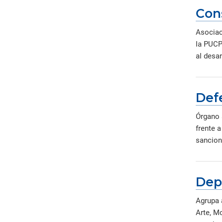
Con
Asociac
la PUCP.
al desar
Defe
Órgano 
frente 
sancion
Dep
Agrupa 
Arte, Mo