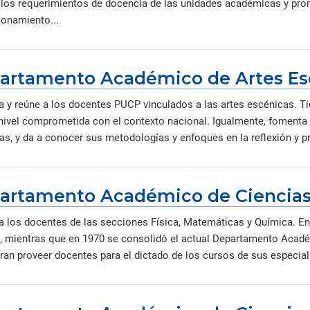
 los requerimientos de docencia de las unidades académicas y prom
ionamiento...
artamento Académico de Artes Es
 y reúne a los docentes PUCP vinculados a las artes escénicas. Ti
nivel comprometida con el contexto nacional. Igualmente, fomenta y 
as, y da a conocer sus metodologías y enfoques en la reflexión y 
artamento Académico de Ciencia
a los docentes de las secciones Física, Matemáticas y Química. En
, mientras que en 1970 se consolidó el actual Departamento Acadé
ran proveer docentes para el dictado de los cursos de sus especiali