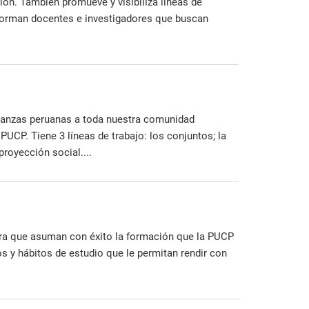
ión. También promueve y visibiliza líneas de
forman docentes e investigadores que buscan
 danzas peruanas a toda nuestra comunidad
UCP. Tiene 3 líneas de trabajo: los conjuntos; la
proyección social....
para que asuman con éxito la formación que la PUCP
s y hábitos de estudio que le permitan rendir con