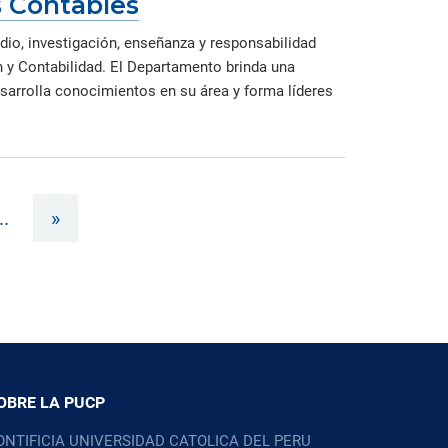
 Contables
dio, investigación, enseñanza y responsabilidad
 y Contabilidad. El Departamento brinda una
esarrolla conocimientos en su área y forma líderes
..
»
OBRE LA PUCP
ONTIFICIA UNIVERSIDAD CATOLICA DEL PERU