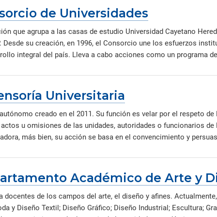
sorcio de Universidades
ión que agrupa a las casas de estudio Universidad Cayetano Heredia
 Desde su creación, en 1996, el Consorcio une los esfuerzos institu
rollo integral del país. Lleva a cabo acciones como un programa de 
nsoría Universitaria
autónomo creado en el 2011. Su función es velar por el respeto de 
a actos u omisiones de las unidades, autoridades o funcionarios de 
adora, más bien, su acción se basa en el convencimiento y persuasi
artamento Académico de Arte y D
a docentes de los campos del arte, el diseño y afines. Actualment
da y Diseño Textil; Diseño Gráfico; Diseño Industrial; Escultura; G