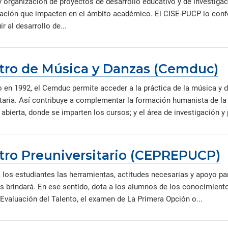
y organización de proyectos de desarrollo educativo y de investigac
gación que impacten en el ámbito académico. El CISE-PUCP lo con
ir al desarrollo de...
tro de Música y Danzas (Cemduc)
 en 1992, el Cemduc permite acceder a la práctica de la música y
taria. Así contribuye a complementar la formación humanista de la P
abierta, donde se imparten los cursos; y el área de investigación y 
tro Preuniversitario (CEPREPUCP)
a los estudiantes las herramientas, actitudes necesarias y apoyo 
es brindará. En ese sentido, dota a los alumnos de los conocimiento
 Evaluación del Talento, el examen de La Primera Opción o...