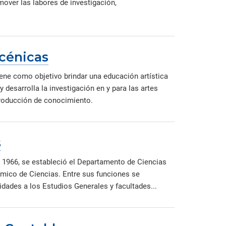
over las labores de investigación,
cénicas
ene como objetivo brindar una educación artística
desarrolla la investigación en y para las artes
producción de conocimiento.
s
 1966, se estableció el Departamento de Ciencias
mico de Ciencias. Entre sus funciones se
dades a los Estudios Generales y facultades...