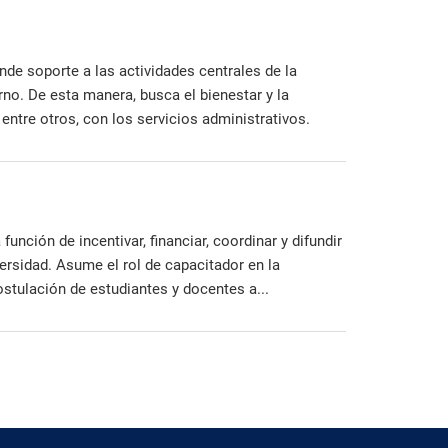
nde soporte a las actividades centrales de la
rno. De esta manera, busca el bienestar y la
 entre otros, con los servicios administrativos.
unción de incentivar, financiar, coordinar y difundir
ersidad. Asume el rol de capacitador en la
postulación de estudiantes y docentes a...