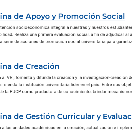
cina de Apoyo y Promoción Social
tención socioeconómica integral a nuestras y nuestros estudiantes y
ilidad. Realiza una primera evaluación social, a fin de adjudicar al
a serie de acciones de promoción social universitaria para garantiz
cina de Creación
 al VRI, fomenta y difunde la creación y la investigación-creación 
r siendo la institución universitaria líder en el país. Entre sus obj
 de la PUCP como productora de conocimiento, brindar mecanismos 
ina de Gestión Curricular y Evalua
 a las unidades académicas en la creación, actualización e implem