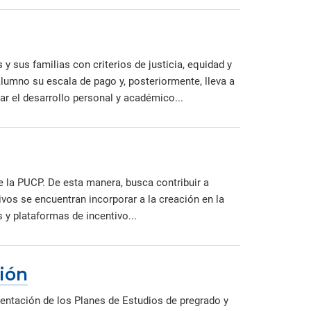
 sus familias con criterios de justicia, equidad y
 alumno su escala de pago y, posteriormente, lleva a
ar el desarrollo personal y académico...
de la PUCP. De esta manera, busca contribuir a
etivos se encuentran incorporar a la creación en la
y plataformas de incentivo...
ción
entación de los Planes de Estudios de pregrado y