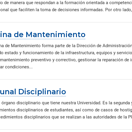
o de manera que respondan a la formación orientada a competencia
ional que faciliten la toma de decisiones informadas. Por otro lado,
cina de Mantenimiento
ina de Mantenimiento forma parte de la Dirección de Administració
o estado y funcionamiento de la infraestructura, equipos y servici
 mantenimiento preventivo y correctivo, gestionar la reparación de 
ar condiciones...
unal Disciplinario
órgano disciplinario que tiene nuestra Universidad. Es la segunda y
mientos disciplinarios de estudiantes, así como de casos de hosti
edimientos disciplinarios que se realizan a las autoridades de la P