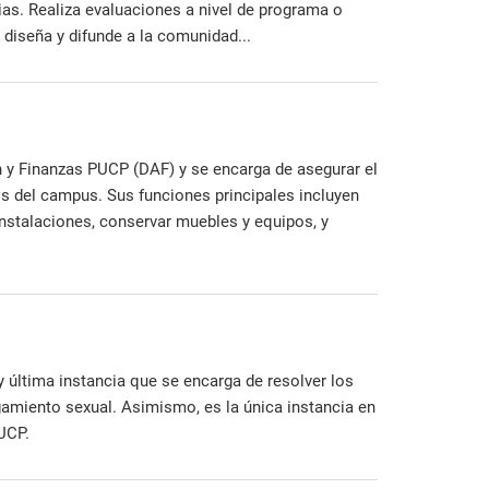
s. Realiza evaluaciones a nivel de programa o
 diseña y difunde a la comunidad...
n y Finanzas PUCP (DAF) y se encarga de asegurar el
os del campus. Sus funciones principales incluyen
instalaciones, conservar muebles y equipos, y
 última instancia que se encarga de resolver los
gamiento sexual. Asimismo, es la única instancia en
UCP.