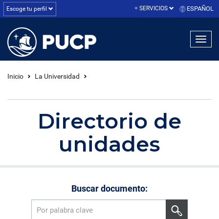
SERVICIOS
ESPAÑOL
Escoge tu perfil
linea1
linea2
linea3
Inicio
La Universidad
Directorio de
unidades
Buscar documento: