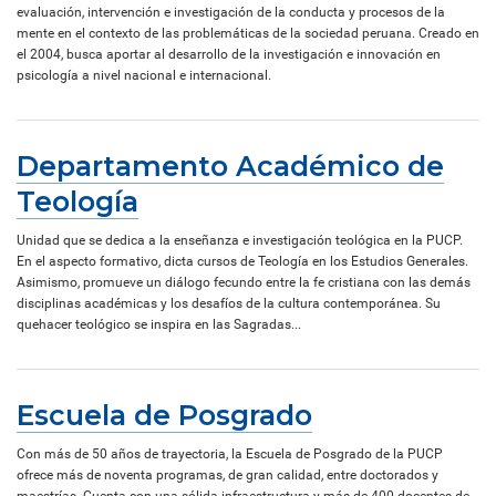
evaluación, intervención e investigación de la conducta y procesos de la
mente en el contexto de las problemáticas de la sociedad peruana. Creado en
el 2004, busca aportar al desarrollo de la investigación e innovación en
psicología a nivel nacional e internacional.
Departamento Académico de
Teología
Unidad que se dedica a la enseñanza e investigación teológica en la PUCP.
En el aspecto formativo, dicta cursos de Teología en los Estudios Generales.
Asimismo, promueve un diálogo fecundo entre la fe cristiana con las demás
disciplinas académicas y los desafíos de la cultura contemporánea. Su
quehacer teológico se inspira en las Sagradas...
Escuela de Posgrado
Con más de 50 años de trayectoria, la Escuela de Posgrado de la PUCP
ofrece más de noventa programas, de gran calidad, entre doctorados y
maestrías. Cuenta con una sólida infraestructura y más de 400 docentes de