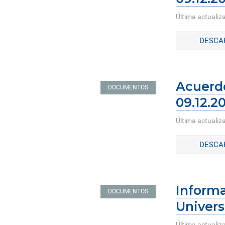
Última actualiz
DESCAR
Acuerdo
DOCUMENTOS
09.12.2
Última actualiz
DESCAR
Informa
DOCUMENTOS
Univers
Última actualiz