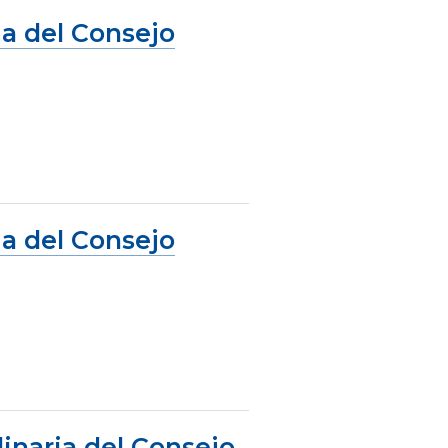
ia del Consejo
ia del Consejo
dinaria del Consejo