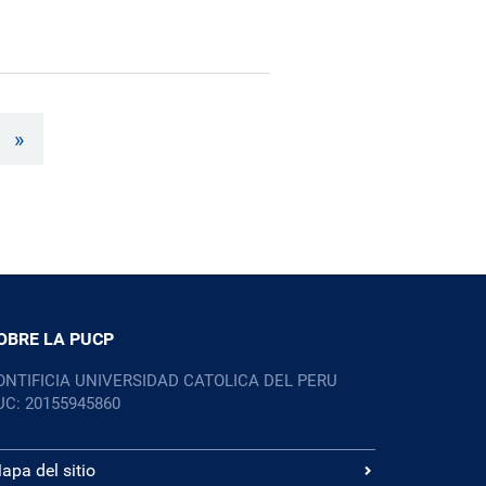
»
OBRE LA PUCP
ONTIFICIA UNIVERSIDAD CATOLICA DEL PERU
UC: 20155945860
apa del sitio