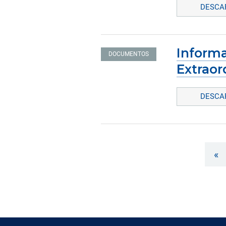
DESCAR
Informa
DOCUMENTOS
Extraor
DESCAR
«