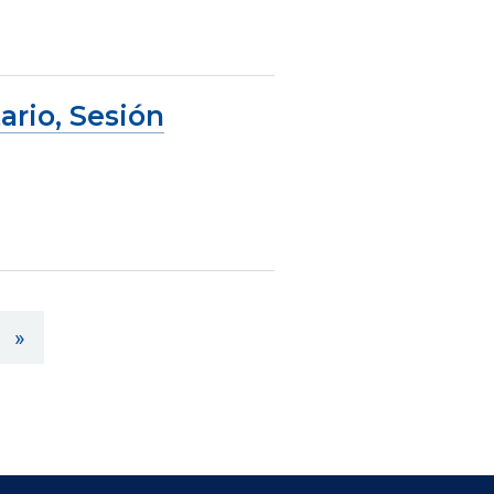
ario, Sesión
»