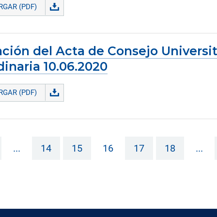
GAR (PDF)
ción del Acta de Consejo Universit
dinaria 10.06.2020
GAR (PDF)
...
14
15
16
17
18
...