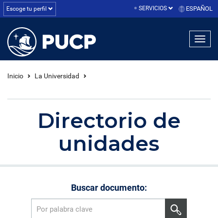
SERVICIOS
ESPAÑOL
Escoge tu perfil
linea1
linea2
linea3
Inicio
La Universidad
Directorio de
unidades
Buscar documento: