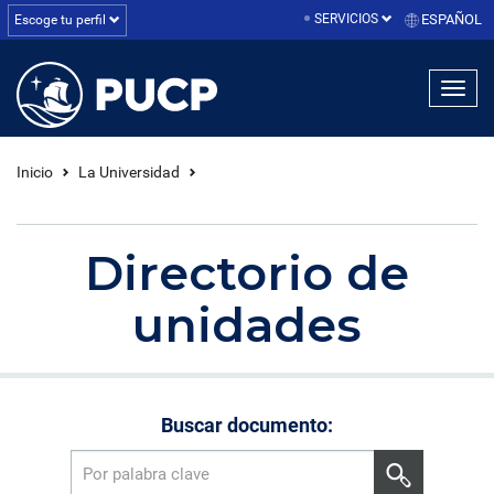
SERVICIOS
ESPAÑOL
Escoge tu perfil
linea1
linea2
linea3
Inicio
La Universidad
Directorio de
unidades
Buscar documento: