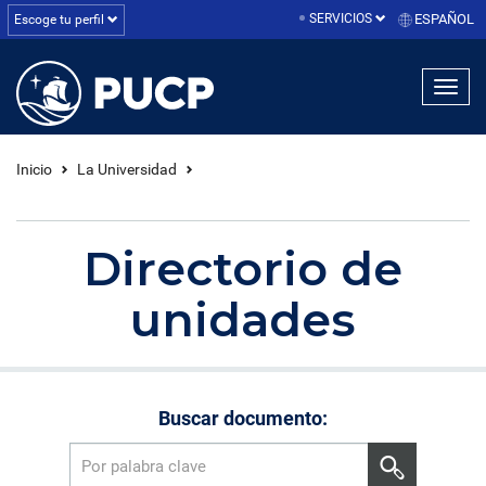
SERVICIOS
ESPAÑOL
Escoge tu perfil
linea1
linea2
linea3
Inicio
La Universidad
Directorio de
unidades
Buscar documento: