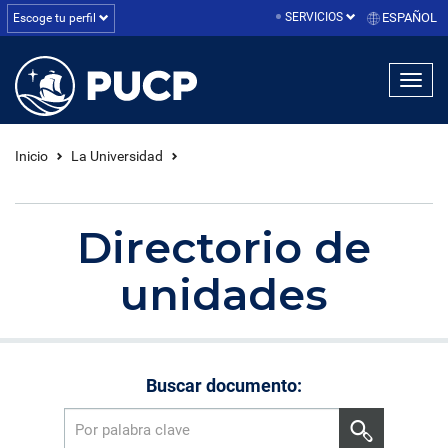
SERVICIOS
ESPAÑOL
Escoge tu perfil
linea1
linea2
linea3
Inicio
La Universidad
Directorio de
unidades
Buscar documento: