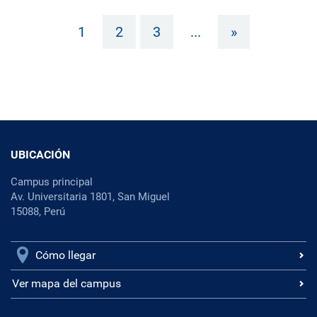
1
2
3
...
»
UBICACIÓN
Campus principal
Av. Universitaria 1801, San Miguel
15088, Perú
Cómo llegar
Ver mapa del campus