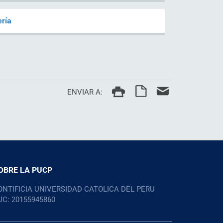
ría
ENVIAR A:
OBRE LA PUCP
ONTIFICIA UNIVERSIDAD CATOLICA DEL PERU
UC: 20155945860