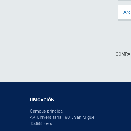
Arc
COMPAR
UBICACIÓN
Campus principal
Av. Universitaria 1801, San Miguel
15088, Perú