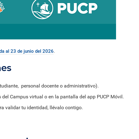
da al 23 de junio del 2026
.
nes
studiante, personal docente o administrativo).
s del Campus virtual o en la pantalla del app PUCP Móvil.
 validar tu identidad, llévalo contigo.