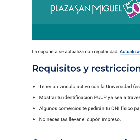
La cuponera se actualiza
con regularidad.
Actualiza
Requisitos y restriccio
Tener un vínculo activo con la Universidad (e
Mostrar tu identificación PUCP ya sea a travé
Algunos comercios te pedirán tu DNI físico para
No necesitas llevar el cupón impreso.