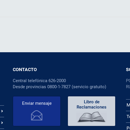
CONTACTO
S
Central telefónica 626-2000
P
Desde provincias 0800-1-7827 (servicio gratuito)
R
Libro de
Enviar mensaje
M
Reclamaciones
T
P