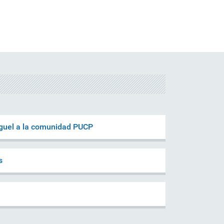
iguel a la comunidad PUCP
s