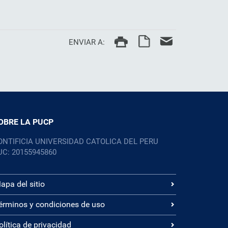
ENVIAR A:
OBRE LA PUCP
ONTIFICIA UNIVERSIDAD CATOLICA DEL PERU
UC: 20155945860
apa del sitio
érminos y condiciones de uso
olítica de privacidad