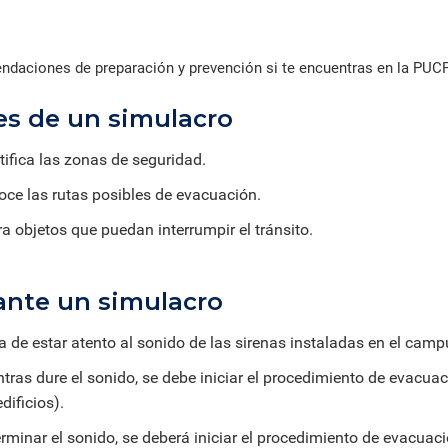
daciones de preparación y prevención si te encuentras en la PUCP
es de un simulacro
tifica las zonas de seguridad.
ce las rutas posibles de evacuación.
ra objetos que puedan interrumpir el tránsito.
ante un simulacro
a de estar atento al sonido de las sirenas instaladas en el camp
tras dure el sonido, se debe iniciar el procedimiento de evacua
edificios).
erminar el sonido, se deberá iniciar el procedimiento de evacuac