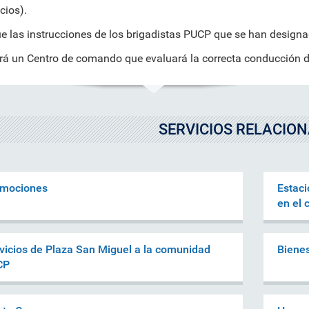
icios).
e las instrucciones de los brigadistas PUCP que se han designa
á un Centro de comando que evaluará la correcta conducción d
SERVICIOS RELACIO
mociones
Estaci
en el
vicios de Plaza San Miguel a la comunidad
Bienes
CP