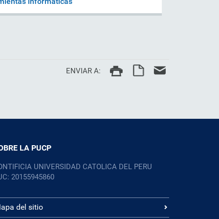
mientas informáticas
ENVIAR A:
OBRE LA PUCP
ONTIFICIA UNIVERSIDAD CATOLICA DEL PERU
UC: 20155945860
apa del sitio