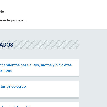
do.
e este proceso
.
NADOS
onamientos para autos, motos y bicicletas
 campus
tar psicológico