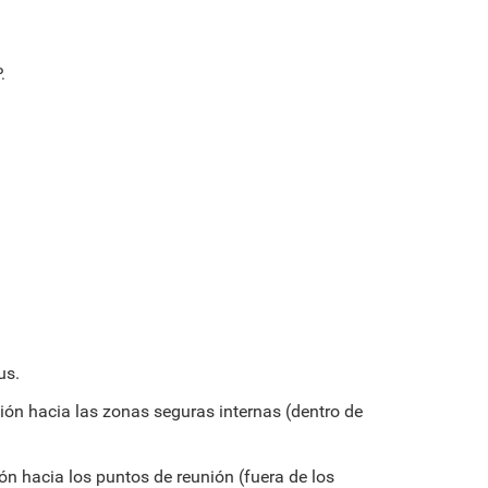
.
us.
ción hacia las zonas seguras internas (dentro de
ión hacia los puntos de reunión (fuera de los