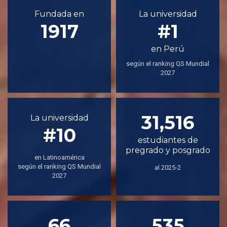
Fundada en
La universidad
1917
#1
en Perú
según el ranking QS Mundial
2027
31,516
La universidad
#10
estudiantes de
pregrado y posgrado
en Latinoamérica
según el ranking QS Mundial
al 2025-2
2027
66
535