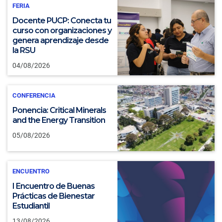
FERIA
Docente PUCP: Conecta tu
curso con organizaciones y
genera aprendizaje desde
la RSU
04/08/2026
CONFERENCIA
Ponencia: Critical Minerals
and the Energy Transition
05/08/2026
ENCUENTRO
I Encuentro de Buenas
Prácticas de Bienestar
Estudiantil
13/08/2026