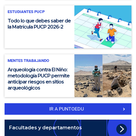
ESTUDIANTES PUCP
Todo lo que debes saber de
la Matrícula PUCP 2026-2
MENTES TRABAJANDO
Arqueología contra El Niño:
metodología PUCP permite
anticipar riesgos en sitios
arqueológicos
IR A PUNTOEDU
Facultades y departamentos