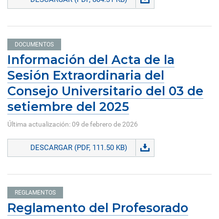
DOCUMENTOS
Información del Acta de la
Sesión Extraordinaria del
Consejo Universitario del 03 de
setiembre del 2025
Última actualización: 09 de febrero de 2026
DESCARGAR (PDF, 111.50 KB)
REGLAMENTOS
Reglamento del Profesorado