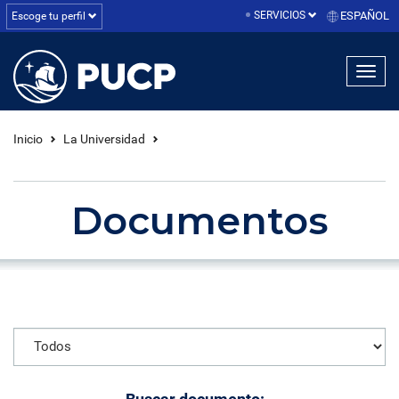
SERVICIOS
ESPAÑOL
Escoge tu perfil
linea1
linea2
linea3
Inicio
La Universidad
Documentos