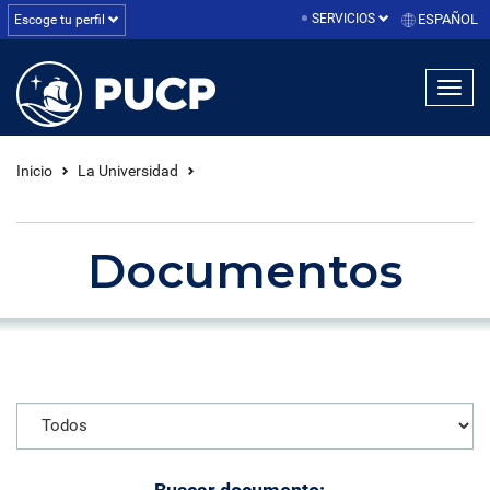
SERVICIOS
ESPAÑOL
Escoge tu perfil
linea1
linea2
linea3
Inicio
La Universidad
Documentos