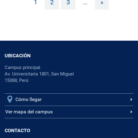
1
2
3
...
»
UBICACIÓN
Campus principal
Av. Universitaria 1801, San Miguel
15088, Perú
Cómo llegar
Ver mapa del campus
CONTACTO