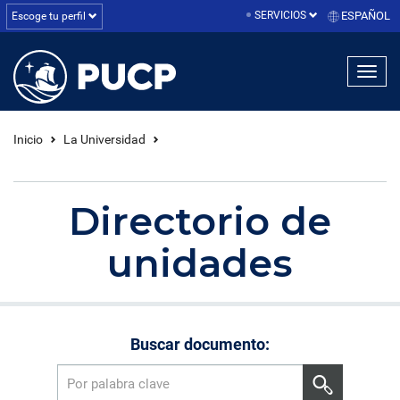
SERVICIOS
ESPAÑOL
Escoge tu perfil
linea1
linea2
linea3
Inicio
La Universidad
Directorio de
unidades
Buscar documento: